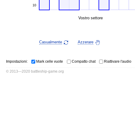
10
Vostro settore
Casualmente
Azzerare
Impostazioni:
Mark celle vuote
Compatto chat
Riattivare l'audio
© 2013—2020 battleship-game.org